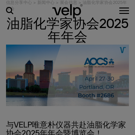
信息分享中心
>
新闻中心
>
展会信息
>
油脂化学家协会2025年
年会
油脂化学家协会2025
年年会
与VELP唯意朴仪器共赴油脂化学家
协会2025年年会暨博览会！