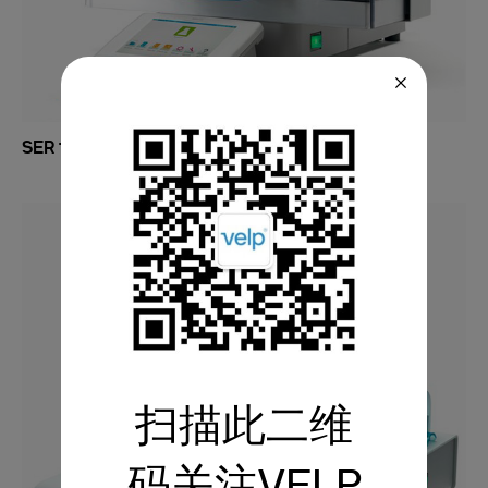
SER 158系列自动溶剂萃取仪
扫描此二维