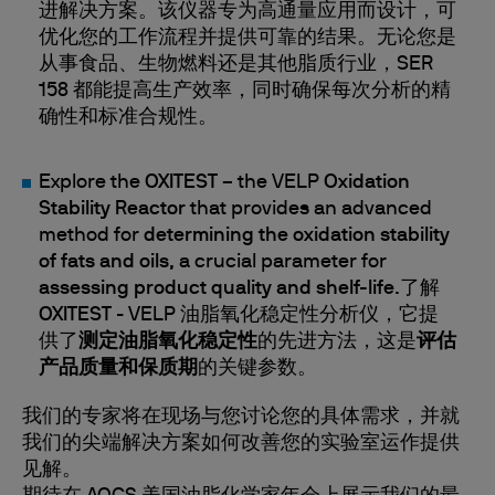
进解决方案。该仪器专为高通量应用而设计，可
优化您的工作流程并提供可靠的结果。无论您是
从事食品、生物燃料还是其他脂质行业，SER
158 都能提高生产效率，同时确保每次分析的精
确性和标准合规性。
Explore the
OXITEST
– the VELP
Oxidation
Stability Reactor
that provides an advanced
method for
determining the oxidation stability
of fats and oils
, a crucial parameter for
assessing product quality and shelf-life
.了解
OXITEST
- VELP 油脂氧化稳定性分析仪，它提
供了
测定油脂氧化稳定性
的先进方法，这是
评估
产品质量和保质期
的关键参数。
我们的专家将在现场与您讨论您的具体需求，并就
我们的尖端解决方案如何改善您的实验室运作提供
见解。