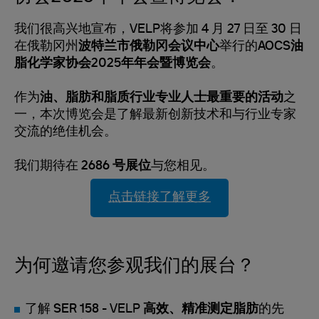
我们很高兴地宣布，VELP将参加 4 月 27 日至 30 日
在俄勒冈州
波特兰市俄勒冈会议中心
举行的
AOCS油
脂化学家协会2025年年会暨博览会
。
作为
油、脂肪和脂质行业专业人士最重要的活动
之
一，本次博览会是了解最新创新技术和与行业专家
交流的绝佳机会。
我们期待在
2686 号展位
与您相见。
点击链接了解更多
为何邀请您参观我们的展台？
了解
SER 158
- VELP
高效、精准测定脂肪
的先