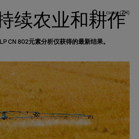
CHINA
持续农业和耕作
INDIA
USA
WORLD
 CN 802元素分析仪获得的最新结果。
English
English
English
Español
Italiano
Français
Español
Français
Deutsch
Pусский