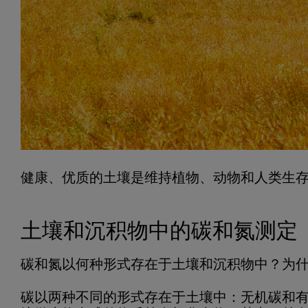
制冷式培养箱
絮凝器
浊度计
开放式循环水浴
水泵
健康、优质的土壤是维持植物、动物和人类生
土壤和沉积物中的碳和氮测定
碳和氮以何种形式存在于土壤和沉积物中？为
碳以两种不同的形式存在于土壤中：无机碳和有