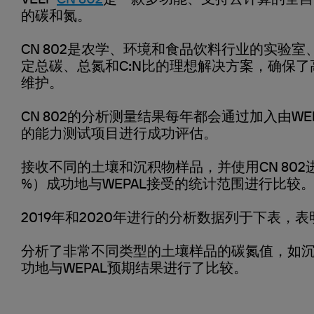
VELP
CN 802
是一款多功能、支持云计算的全自
的碳和氮。
CN 802是农学、环境和食品饮料行业的实验
定总碳、总氮和C:N比的理想解决方案，确保
维护。
CN 802的分析测量结果每年都会通过加入由W
的能力测试项目进行成功评估。
接收不同的土壤和沉积物样品，并使用CN 802进
%）成功地与WEPAL接受的统计范围进行比较
2019年和2020年进行的分析数据列于下表，表
分析了非常不同类型的土壤样品的碳氮值，如
功地与WEPAL预期结果进行了比较。