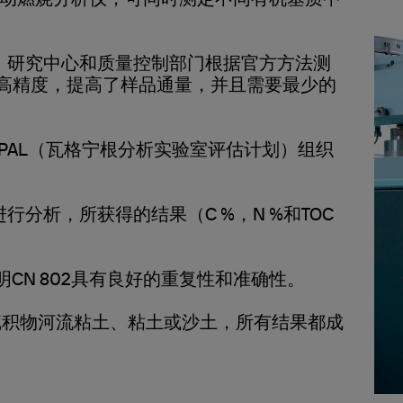
动燃烧分析仪，可同时测定不同有机基质中
室、研究中心和质量控制部门根据官方方法测
了高精度，提高了样品通量，并且需要最少的
EPAL（瓦格宁根分析实验室评估计划）组织
行分析，所获得的结果（C %，N %和TOC
。
明CN 802具有良好的重复性和准确性。
沉积物河流粘土、粘土或沙土，所有结果都成