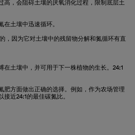
过高，会阻碍土壤的厌氧消化过程，限制底层土
氮在土壤中迅速循环。
要的，因为它对土壤中的残留物分解和氮循环有直
在土壤中，并可用于下一株植物的生长。24:1
氮肥方面做出正确的选择。例如，作为农场管理
近24:1的最佳碳氮比。