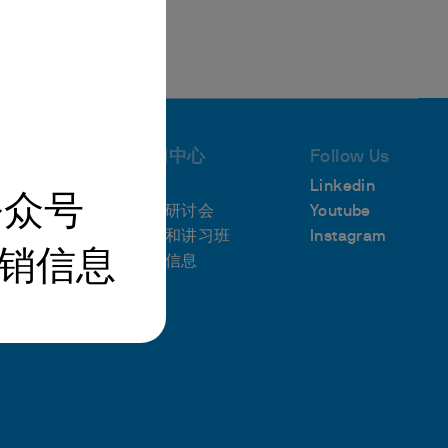
支持
新闻中心
Follow Us
支持
要闻
Linkedin
公众号
支援
网络研讨会
Youtube
我们
培训和讲习班
Instagram
销信息
展会信息
通讯