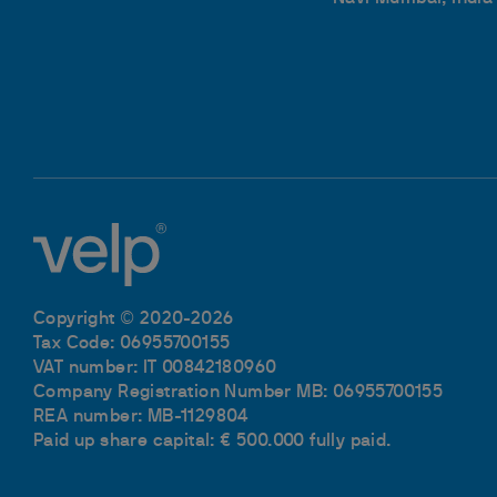
Copyright © 2020-2026
Tax Code: 06955700155
VAT number: IT 00842180960
Company Registration Number MB: 06955700155
REA number: MB-1129804
Paid up share capital: € 500.000 fully paid.