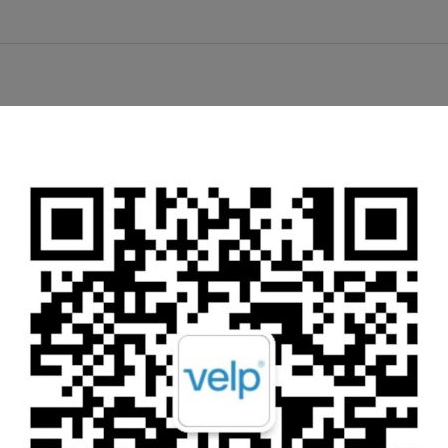
务条款
。