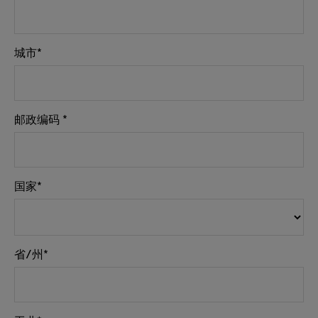
城市*
邮政编码 *
国家*
省/州*