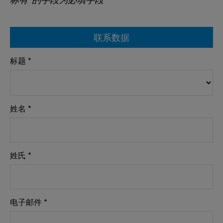
标有*的字段为必填字段
联系数据
标题 *
姓名 *
姓氏 *
电子邮件 *