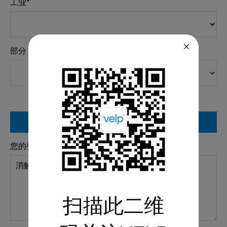
工业*
部分
索取详细资料
您的要求 *
扫描此二维