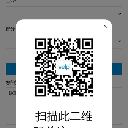
工业*
部分
索取详细资料
您的要求 *
扫描此二维