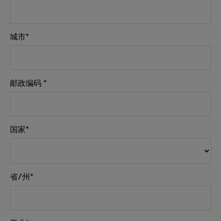
城市*
邮政编码 *
国家*
省/州*