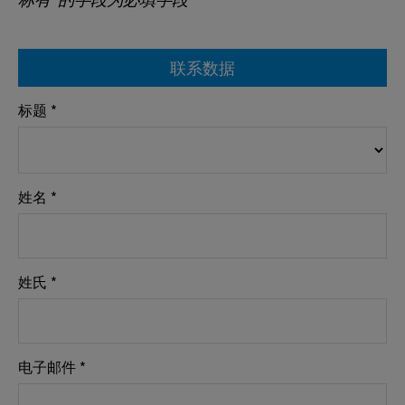
标有*的字段为必填字段
联系数据
标题 *
姓名 *
姓氏 *
电子邮件 *