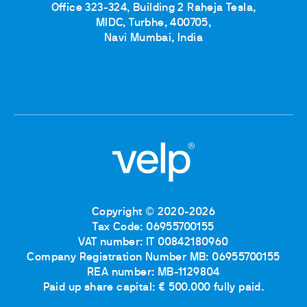
Office 323-324, Building 2 Raheja Tesla,
MIDC, Turbhe, 400705,
Navi Mumbai, India
Copyright © 2020-2026
Tax Code: 06955700155
VAT number: IT 00842180960
Company Registration Number MB: 06955700155
REA number: MB-1129804
Paid up share capital: € 500.000 fully paid.