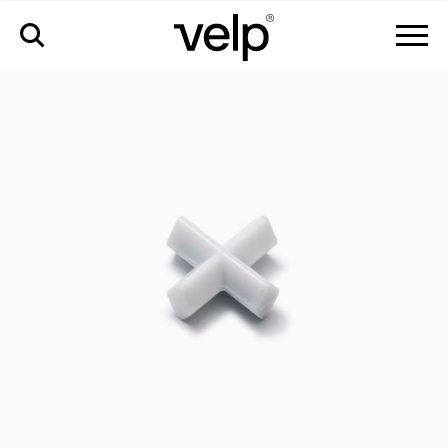
配件
>
十字形磁力搅拌子，ø10x5 mm。