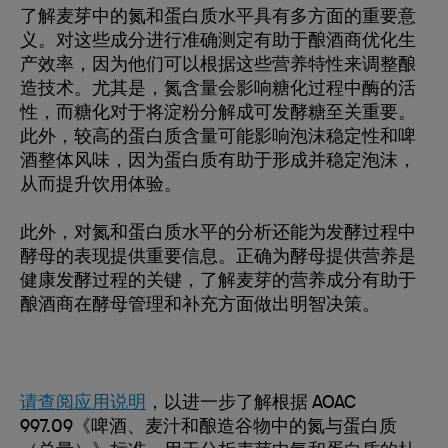
了解麦芽中的氮和蛋白质水平具有多方面的重要意
义。对这些成分进行准确测定有助于酿酒商优化生
产效率，因为他们可以根据这些营养特性来调整酿
造技术。尤其是，氮含量会影响糖化过程中酶的活
性，而糖化对于将淀粉分解成可发酵糖至关重要。
此外，较高的蛋白质含量可能影响泡沫稳定性和啤
酒整体风味，因为蛋白质有助于形成并稳定泡沫，
从而提升饮用体验。
此外，对氮和蛋白质水平的分析还能为发酵过程中
酵母的表现提供重要信息。正确为酵母提供营养是
健康发酵过程的关键，了解麦芽的营养成分有助于
酿酒商在酵母管理和补充方面做出明智决策。
请查阅应用说明
，以进一步了解根据 AOAC
997.09《啤酒、麦汁和酿造谷物中的氮与蛋白质