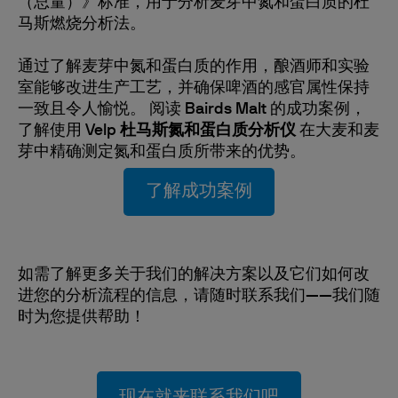
（总量）》标准，用于分析麦芽中氮和蛋白质的杜
马斯燃烧分析法。
通过了解麦芽中氮和蛋白质的作用，酿酒师和实验
室能够改进生产工艺，并确保啤酒的感官属性保持
一致且令人愉悦。 阅读
Bairds Malt
的成功案例，
了解使用
Velp 杜马斯氮和蛋白质分析仪
在大麦和麦
芽中精确测定氮和蛋白质所带来的优势。
了解成功案例
如需了解更多关于我们的解决方案以及它们如何改
进您的分析流程的信息，请随时联系我们——我们随
时为您提供帮助！
现在就来联系我们吧