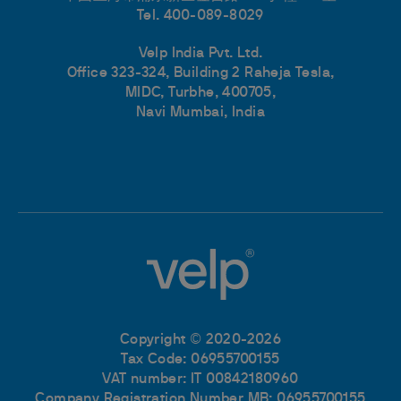
Tel. 400-089-8029
Velp India Pvt. Ltd.
Office 323-324, Building 2 Raheja Tesla,
MIDC, Turbhe, 400705,
Navi Mumbai, India
Copyright © 2020-2026
Tax Code: 06955700155
VAT number: IT 00842180960
Company Registration Number MB: 06955700155