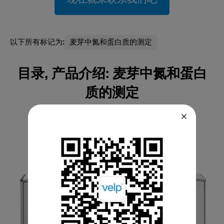
以下所有标记为:
麦芽中氮和蛋白质的测定
目录, 产品介绍: 麦芽中氮和蛋白
质的测定