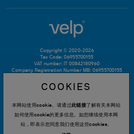
Copyright © 2020-2026
Tax Code: 06955700155
VAT number: IT 00842180960
Company Registration Number MB: 06955700155
REA number: MB-1129804
Paid up share capital: € 500.000 fully paid.
COOKIES
隐私政策
Cookie Policy
本网站使用cookie。请通过
此链接
了解有关本网站
使用条款
如何使用cookie的更多信息。如您继续使用本网
更改 cookie 设置
站，即表示您同意我们使用这些cookies。