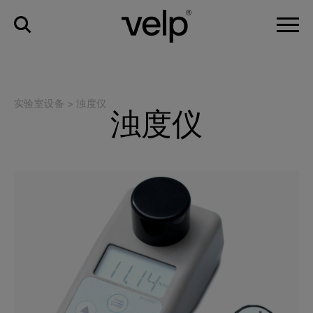
实验室设备
>
浊度仪
浊度仪