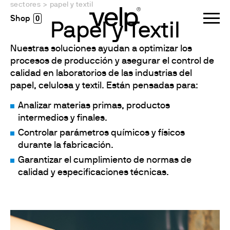
sectores
>
papel y textil
0
Papel y Textil
Nuestras soluciones ayudan a optimizar los
procesos de producción y asegurar el control de
calidad en laboratorios de las industrias del
papel, celulosa y textil. Están pensadas para:
Analizar materias primas, productos
intermedios y finales.
Controlar parámetros químicos y físicos
durante la fabricación.
Garantizar el cumplimiento de normas de
calidad y especificaciones técnicas.