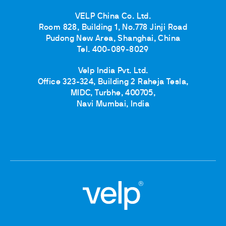
VELP China Co. Ltd.
Room 828, Building 1, No.778 Jinji Road
Pudong New Area, Shanghai, China
Tel. 400-089-8029
Velp India Pvt. Ltd.
Office 323-324, Building 2 Raheja Tesla,
MIDC, Turbhe, 400705,
Navi Mumbai, India