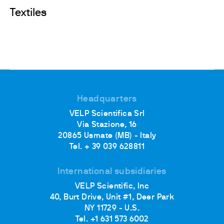
Textiles
Headquarters
VELP Scientifica Srl
Via Stazione, 16
20865 Usmate (MB) - Italy
Tel. + 39 039 628811
International subsidiaries
VELP Scientific, Inc
40, Burt Drive, Unit #1, Deer Park
NY 11729 - U.S.
Tel. +1 631 573 6002