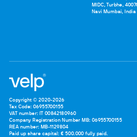
MIDC, Turbhe, 4007
Navi Mumbai, India
Copyright © 2020-2026
Tax Code: 06955700155
VAT number: IT 00842180960
Company Registration Number MB: 06955700155
REA number: MB-1129804
Paid up share capital: € 500.000 fully paid.