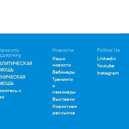
просить
Новости
Follow Us
ддержку
Наши
Linkedin
АЛИТИЧЕСКАЯ
новости
Youtube
МОЩЬ
Вебинары
Instagram
ХНИЧЕСКАЯ
Тренинги
МОЩЬ
и
яжитесь с
семинары
ми
Выставки
Новостная
рассылка