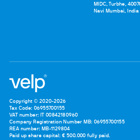
MIDC, Turbhe, 4007
Navi Mumbai, India
Copyright © 2020-2026
Tax Code: 06955700155
VAT number: IT 00842180960
Company Registration Number MB: 06955700155
REA number: MB-1129804
Paid up share capital: € 500.000 fully paid.