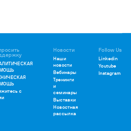
просить
Новости
Follow Us
ддержку
Наши
Linkedin
АЛИТИЧЕСКАЯ
новости
Youtube
МОЩЬ
Вебинары
Instagram
ХНИЧЕСКАЯ
Тренинги
МОЩЬ
и
яжитесь с
семинары
ми
Выставки
Новостная
рассылка