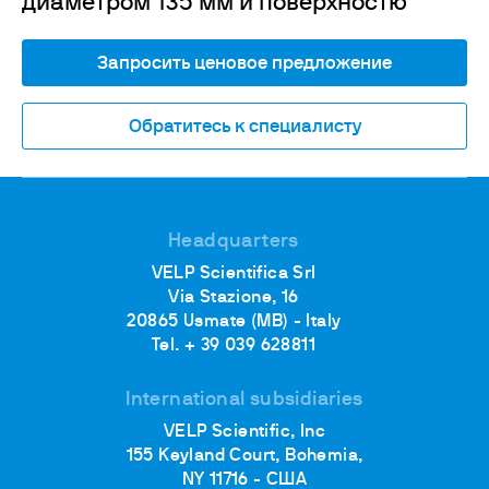
диаметром 135 мм и поверхностю
Запросить ценовое предложение
Обратитесь к специалисту
Headquarters
VELP Scientifica Srl
Via Stazione, 16
20865 Usmate (MB) - Italy
Tel. + 39 039 628811
International subsidiaries
VELP Scientific, Inc
155 Keyland Court, Bohemia,
NY 11716 - США