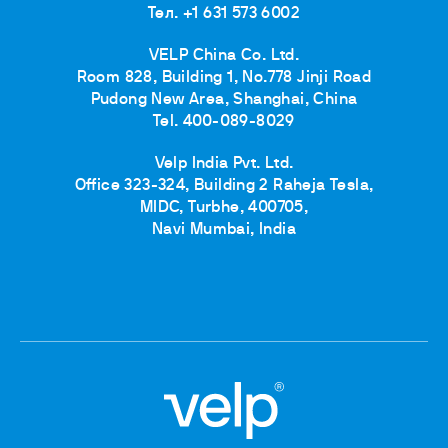
Тел. +1 631 573 6002
VELP China Co. Ltd.
Room 828, Building 1, No.778 Jinji Road
Pudong New Area, Shanghai, China
Tel. 400-089-8029
Velp India Pvt. Ltd.
Office 323-324, Building 2 Raheja Tesla,
MIDC, Turbhe, 400705,
Navi Mumbai, India