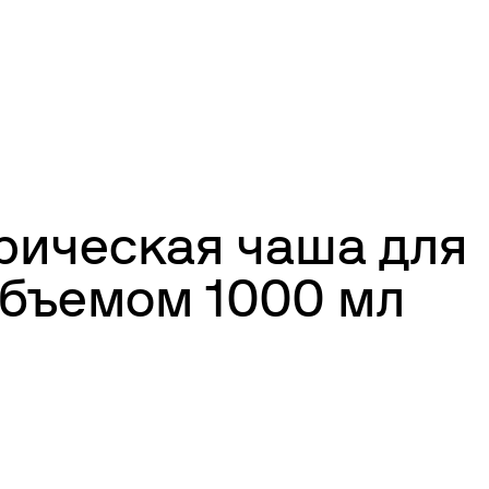
рическая чаша для
объемом 1000 мл