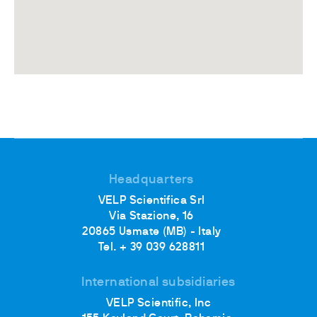
Headquarters
VELP Scientifica Srl
Via Stazione, 16
20865 Usmate (MB) - Italy
Tel. + 39 039 628811
International subsidiaries
VELP Scientific, Inc