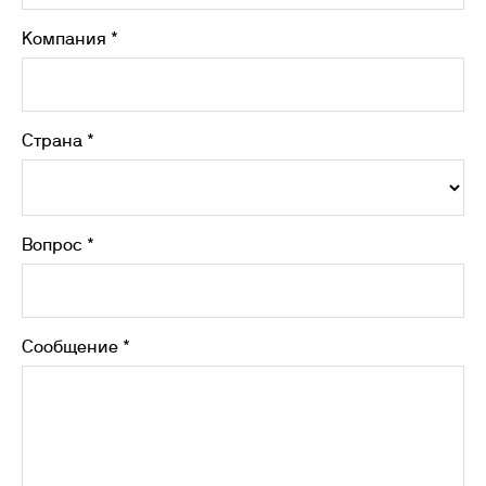
Компания *
Страна *
Вопрос *
Сообщение *