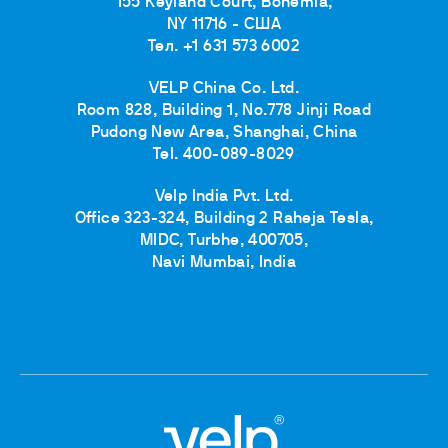
155 Keyland Court, Bohemia,
NY 11716 - США
Тел. +1 631 573 6002
VELP China Co. Ltd.
Room 828, Building 1, No.778 Jinji Road
Pudong New Area, Shanghai, China
Tel. 400-089-8029
Velp India Pvt. Ltd.
Office 323-324, Building 2 Raheja Tesla,
MIDC, Turbhe, 400705,
Navi Mumbai, India