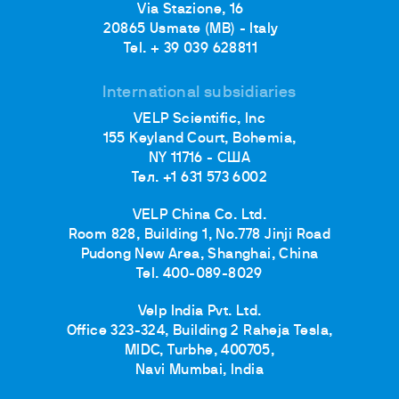
Via Stazione, 16
20865 Usmate (MB) - Italy
Tel. + 39 039 628811
International subsidiaries
VELP Scientific, Inc
155 Keyland Court, Bohemia,
NY 11716 - США
Тел. +1 631 573 6002
VELP China Co. Ltd.
Room 828, Building 1, No.778 Jinji Road
Pudong New Area, Shanghai, China
Tel. 400-089-8029
Velp India Pvt. Ltd.
Office 323-324, Building 2 Raheja Tesla,
MIDC, Turbhe, 400705,
Navi Mumbai, India