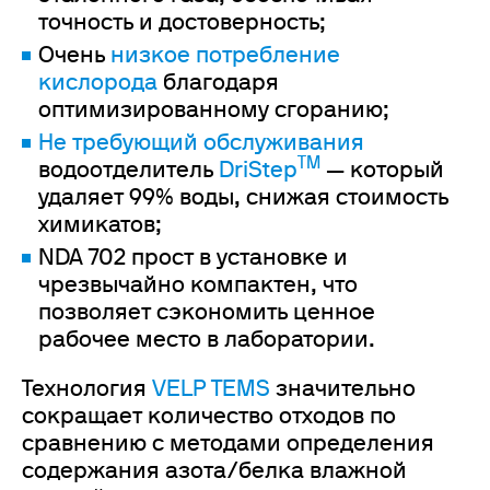
точность и достоверность;
Очень
низкое потребление
кислорода
благодаря
оптимизированному сгоранию;
Не требующий обслуживания
TM
водоотделитель
DriStep
— который
удаляет 99% воды, снижая стоимость
химикатов;
NDA 702 прост в установке и
чрезвычайно компактен, что
позволяет сэкономить ценное
рабочее место в лаборатории.
Технология
VELP TEMS
значительно
сокращает количество отходов по
сравнению с методами определения
содержания азота/белка влажной