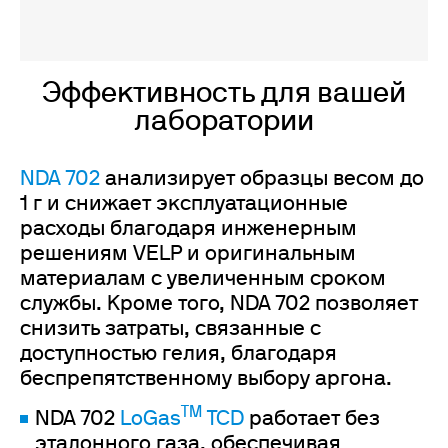
Эффективность для вашей
лаборатории
NDA 702
анализирует образцы весом до
1 г и снижает эксплуатационные
расходы благодаря инженерным
решениям VELP и оригинальным
материалам с увеличенным сроком
службы. Кроме того, NDA 702 позволяет
снизить затраты, связанные с
доступностью гелия, благодаря
беспрепятственному выбору аргона.
TM
NDA 702
LoGas
TCD
работает без
эталонного газа, обеспечивая