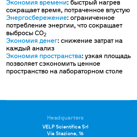
Экономия времени
: быстрый нагрев
сокращает время, потраченное впустую
Энергосбережение
: ограниченное
потребление энергии, что сокращает
выбросы CO
2
Экономия денег
: снижение затрат на
каждый анализ
Экономия пространства
: узкая площадь
позволяет сэкономить ценное
пространство на лабораторном столе
Headquarters
VELP Scientifica Srl
Via Stazione, 16