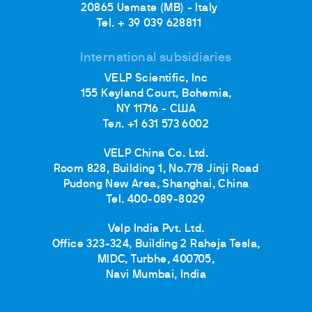
20865 Usmate (MB) - Italy
Tel. + 39 039 628811
International subsidiaries
VELP Scientific, Inc
155 Keyland Court, Bohemia,
NY 11716 - США
Тел. +1 631 573 6002
VELP China Co. Ltd.
Room 828, Building 1, No.778 Jinji Road
Pudong New Area, Shanghai, China
Tel. 400-089-8029
Velp India Pvt. Ltd.
Office 323-324, Building 2 Raheja Tesla,
MIDC, Turbhe, 400705,
Navi Mumbai, India