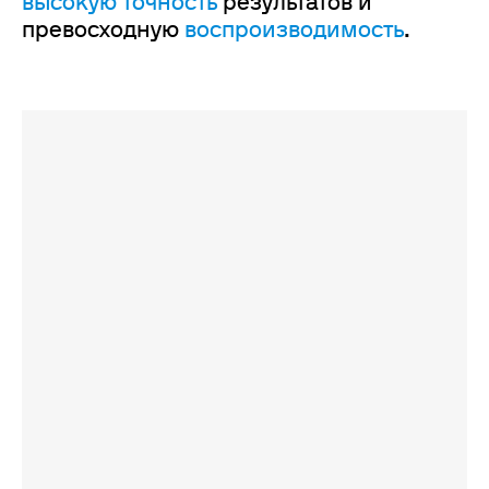
высокую точность
результатов и
превосходную
воспроизводимость
.