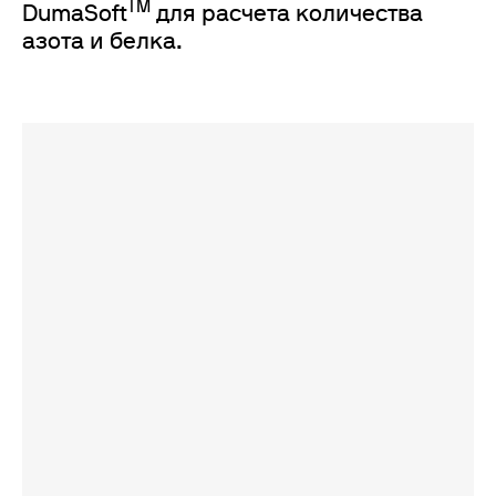
TM
DumaSoft
для расчета количества
азота и белка.