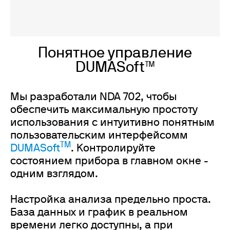
Понятное управление
DUMASoft™
Мы разработали NDA 702, чтобы
обеспечить максимальную простоту
использования с интуитивно понятным
пользовательским интерфейсомм
TM
DUMASoft
. Контролируйте
состоянием прибора в главном окне -
одним взглядом.
Настройка анализа предельно проста.
База данных и график в реальном
времени легко доступны, а при