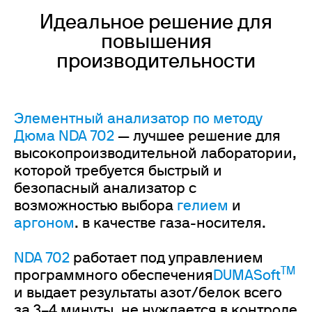
Идеальное решение для
повышения
производительности
Элементный анализатор по методу
Дюма NDA 702
— лучшее решение для
высокопроизводительной лаборатории,
которой требуется быстрый и
безопасный анализатор с
возможностью выбора
гелием
и
аргоном
. в качестве газа-носителя.
NDA 702
работает под управлением
TM
программного обеспечения
DUMASoft
и выдает результаты азот/белок всего
за 3–4 минуты, не нуждается в контроле