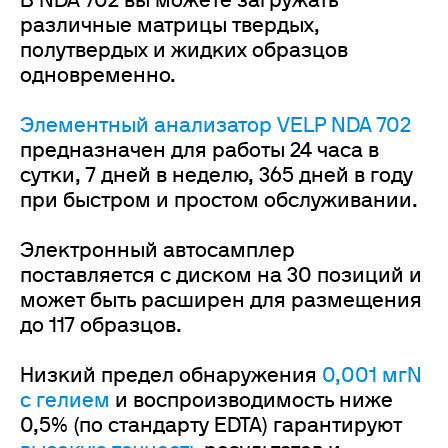
В NDA 702 вы можете загружать
различные матрицы твердых,
полутвердых и жидких образцов
одновременно.
Элементный анализатор VELP NDA 702
предназначен для работы 24 часа в
сутки, 7 дней в неделю, 365 дней в году
при быстром и простом обслуживании.
Электронный автосамплер
поставляется с диском на 30 позиций и
может быть расширен для размещения
до 117 образцов.
Низкий предел обнаружения
0,001 мгN
с гелием
и воспроизводимость ниже
0,5% (по стандарту EDTA) гарантируют