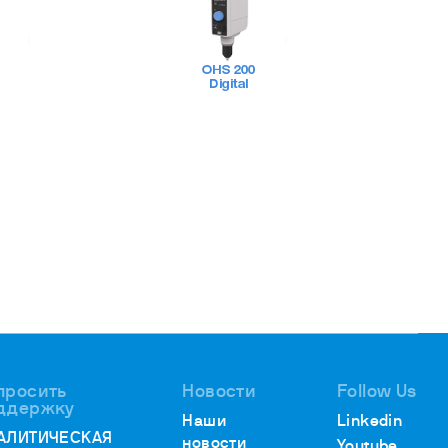
просить
Новости
Follow Us
ддержку
Наши
Linkedin
АЛИТИЧЕСКАЯ
новости
Youtube