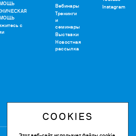
МОЩЬ
Вебинары
Instagram
ХНИЧЕСКАЯ
Тренинги
МОЩЬ
и
яжитесь с
семинары
ми
Выставки
Новостная
рассылка
COOKIES
Этот веб-сайт использует файлы cookie.