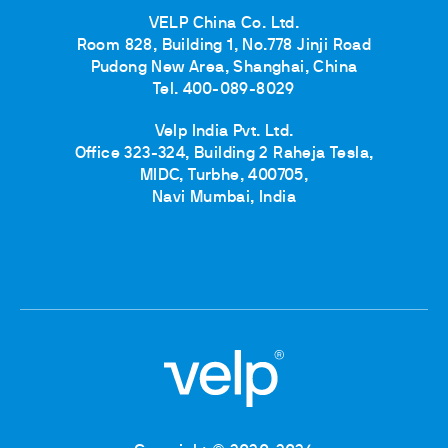
VELP China Co. Ltd.
Room 828, Building 1, No.778 Jinji Road
Pudong New Area, Shanghai, China
Tel. 400-089-8029
Velp India Pvt. Ltd.
Office 323-324, Building 2 Raheja Tesla,
MIDC, Turbhe, 400705,
Navi Mumbai, India