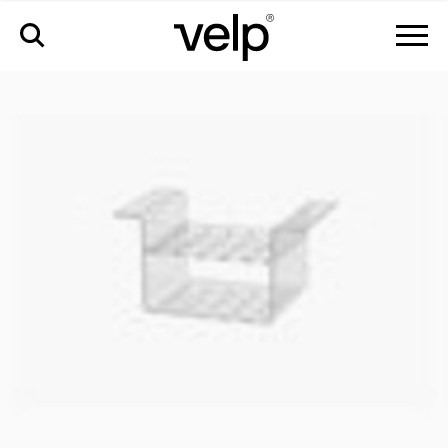
аксессуары
>
стойка для пробирок, 20 позиций, ø17 мм