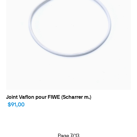
Joint Vaflon pour FIWE (Scharrer m.)
$91,00
Page 7/13