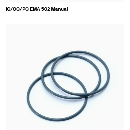
IQ/OQ/PQ EMA 502 Manual