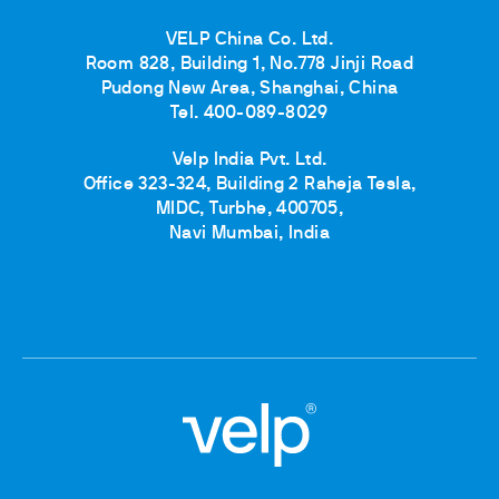
VELP China Co. Ltd.
Room 828, Building 1, No.778 Jinji Road
Pudong New Area, Shanghai, China
Tel. 400-089-8029
Velp India Pvt. Ltd.
Office 323-324, Building 2 Raheja Tesla,
MIDC, Turbhe, 400705,
Navi Mumbai, India