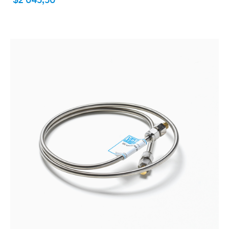
$2 045,50