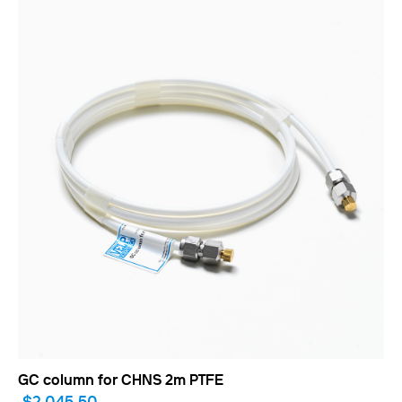
GC column for CHNS 2m PTFE