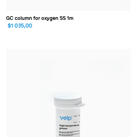
GC column for oxygen SS 1m
$1 035,00