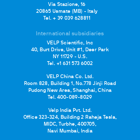
Via Stazione, 16
20865 Usmate (MB) - Italy
Tel. + 39 039 628811
International subsidiaries
VELP Scientific, Inc
40, Burt Drive, Unit #1, Deer Park
NY 11729 - U.S.
Tel. +1 631 573 6002
VELP China Co. Ltd.
Room 828, Building 1, No.778 Jinji Road
Pudong New Area, Shanghai, China
Tel. 400-089-8029
Velp India Pvt. Ltd.
Office 323-324, Building 2 Raheja Tesla,
MIDC, Turbhe, 400705,
Navi Mumbai, India