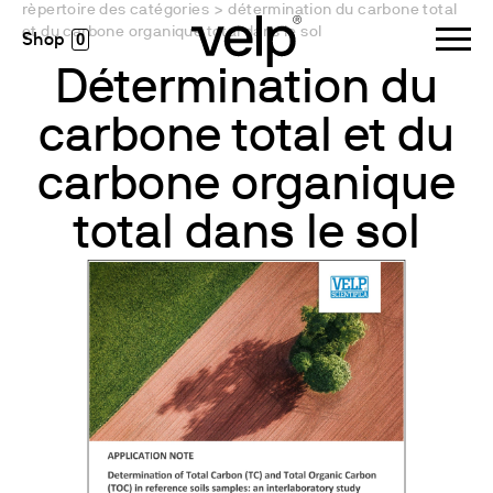
rèpertoire des catégories
>
détermination du carbone total
et du carbone organique total dans le sol
0
Détermination du
carbone total et du
carbone organique
total dans le sol