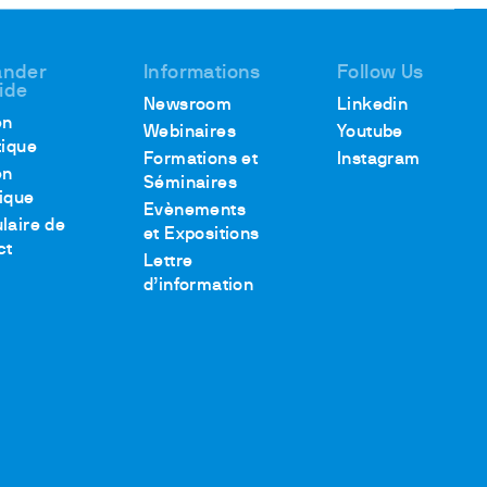
nder
Informations
Follow Us
aide
Newsroom
Linkedin
en
Webinaires
Youtube
tique
Formations et
Instagram
en
Séminaires
ique
Evènements
laire de
et Expositions
ct
Lettre
d’information