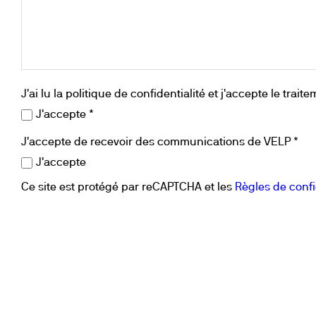
Floculateurs
Pièces de rechange
Accessoires
Pièces de r
J'ai lu la politique de confidentialité et j'accepte le t
J'accepte *
J'accepte de recevoir des communications de VELP *
J'accepte
Ce site est protégé par reCAPTCHA et les
Règles de confi