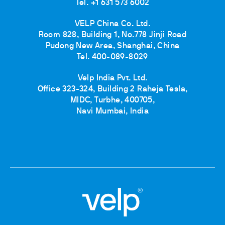
Tel. +1 631 573 6002
VELP China Co. Ltd.
Room 828, Building 1, No.778 Jinji Road
Pudong New Area, Shanghai, China
Tel. 400-089-8029
Velp India Pvt. Ltd.
Office 323-324, Building 2 Raheja Tesla,
MIDC, Turbhe, 400705,
Navi Mumbai, India