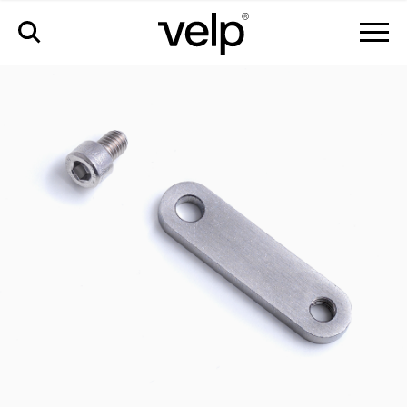
accessoires
>
extension pour hélices de support