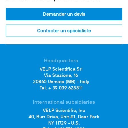
Demander un devis
Contacter un spécialiste
Headquarters
VELP Scientifica Srl
Via Stazione, 16
20865 Usmate (MB) - Italy
Tel. + 39 039 628811
International subsidiaries
VELP Scientific, Inc
40, Burt Drive, Unit #1, Deer Park
NY 11729 - U.S.