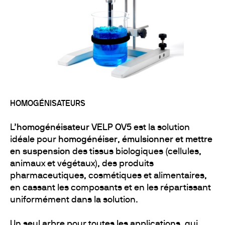
HOMOGÉNISATEURS
L’
homogénéisateur VELP OV5
est la solution
idéale pour
homogénéiser
,
émulsionner et mettre
en suspension
des tissus biologiques (cellules,
animaux et végétaux), des produits
pharmaceutiques, cosmétiques et alimentaires,
en cassant les composants et en les répartissant
uniformément dans la solution.
Un seul arbre pour toutes les applications, qui