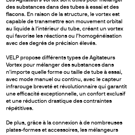
Les
Agitateurs Vortex
sont utiles pour
mélanger
des substances dans des tubes à essai et des
flacons
. En raison de la structure, le vortex est
capable de transmettre son mouvement orbital
au liquide à l'intérieur du tube, créant un
vortex
qui favorise les réactions ou l’homogénéisation
avec des degrés de précision élevés.
VELP propose différents types de
Agitateurs
Vortex
pour mélanger des substances dans
n'importe quelle forme ou taille de tube à essai,
avec mode manuel ou continu, avec le capteur
infrarouge breveté et révolutionnaire qui garantit
une efficacité exceptionnelle, un confort exclusif
et une réduction drastique des contraintes
répétitives.
De plus, grâce à la connexion à de nombreuses
plates-formes et accessoires, les mélangeurs