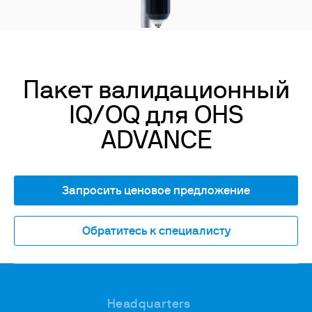
Пакет валидационный
IQ/OQ для OHS
ADVANCE
Запросить ценовое предложение
Обратитесь к специалисту
Headquarters