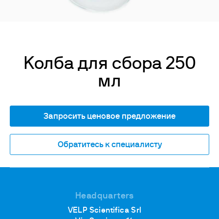
Колба для сбора 250
мл
Запросить ценовое предложение
Обратитесь к специалисту
Headquarters
VELP Scientifica Srl