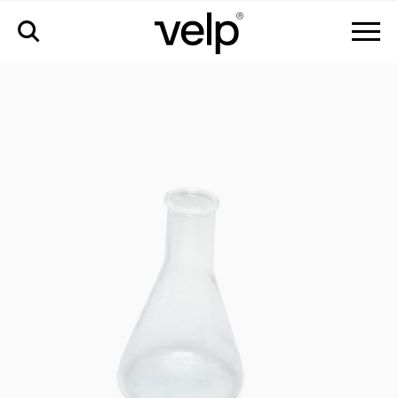
аксессуары
>
колба для сбора 250 мл