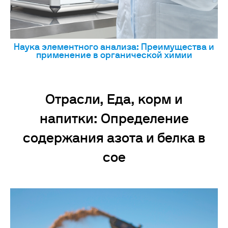
Наука элементного анализа: Преимущества и
применение в органической химии
Отрасли, Еда, корм и
напитки: Определение
содержания азота и белка в
сое