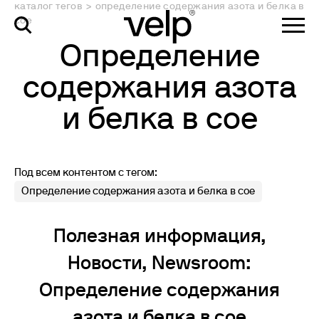
каталог тегов
>
определение содержания азота и белка в
сое
Определение
содержания азота
и белка в сое
Под всем контентом с тегом:
Определение содержания азота и белка в сое
Полезная информация,
Новости, Newsroom:
Определение содержания
азота и белка в сое