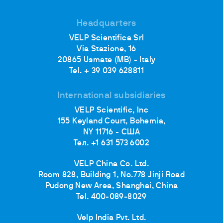
Headquarters
VELP Scientifica Srl
Via Stazione, 16
20865 Usmate (MB) - Italy
Tel. + 39 039 628811
International subsidiaries
VELP Scientific, Inc
155 Keyland Court, Bohemia,
NY 11716 - США
Тел. +1 631 573 6002
VELP China Co. Ltd.
Room 828, Building 1, No.778 Jinji Road
Pudong New Area, Shanghai, China
Tel. 400-089-8029
Velp India Pvt. Ltd.