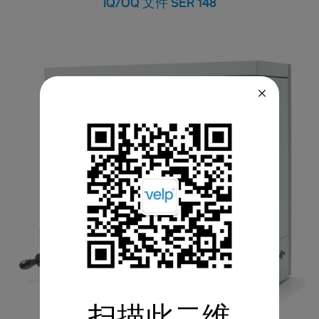
IQ/OQ 文件 SER 148