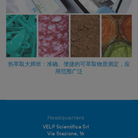
热萃取大师班：准确、便捷的可萃取物质测定，应
用范围广泛
Headquarters
VELP Scientifica Srl
Via Stazione, 16