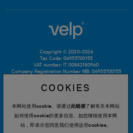
Copyright © 2020-2026
Tax Code: 06955700155
VAT number: IT 00842180960
Company Registration Number MB: 06955700155
REA number: MB-1129804
Paid up share capital: € 500.000 fully paid.
COOKIES
隐私政策
Cookie Policy
本网站使用cookie。请通过
此链接
了解有关本网站
使用条款
如何使用cookie的更多信息。如您继续使用本网
更改 cookie 设置
站，即表示您同意我们使用这些cookies。