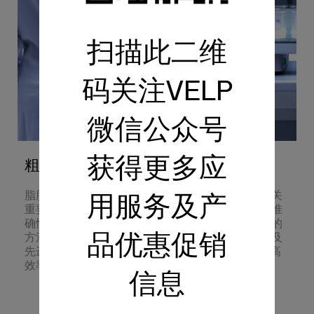
扫描此二维
码关注VELP
微信公众号
获得更多应
粗脂肪和总脂肪测定： 方法与分析
脂肪测定对于评估食品和饲料的营养价值和质量至关
用服务及产
重要，可确保一致性、符合法规要求并保证标签的准
确性。在各种可用方法中，溶剂提取是应用最广泛的
方法。了解更多关于脂肪分析的不同分析技术，以及
品优惠促销
先进仪器（如 SER 158）如何革新实验室流程，提高
效率、生产力和精确度。
信息