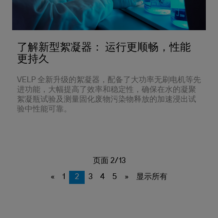
了解新型絮凝器： 运行更顺畅，性能
更持久
VELP 全新升级的絮凝器，配备了大功率无刷电机等先
进功能，大幅提高了效率和稳定性，确保在水的凝聚
絮凝瓶试验及测量固化废物污染物释放的加速浸出试
验中性能可靠。
页面 2/13
«
1
2
3
4
5
»
显示所有