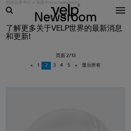
信息分享中心
>
新闻中心
>
newsroom
Newsroom
了解更多关于VELP世界的最新消息
和更新!
页面 2/13
«
1
2
3
4
5
»
显示所有