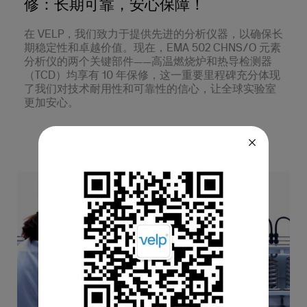
修：长期可靠，安心保障！
在 VELP，我们致力于提供先进的分析仪器，以确保长
期稳定性和卓越价值。现在，EMA 502 CHNS/O 元素
分析仪的两个关键部件——高温燃烧炉和热导检测器
（TCD）均享有 10 年保修，这一重要里程碑充分体现
了我们对技术耐用性和可靠性的信心，让全球实验室
更加安心。