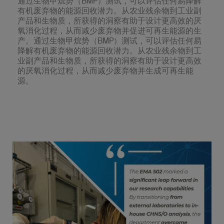
通过生物甲烷势（BMP）测试，可以评估任何易降解
有机废弃物的能源回收潜力。从农业残余物到工业副
产品和生物质，所获得的洞察有助于设计更高效的厌
氧消化过程，从而减少废弃物并促进可再生能源的生
产。通过生物甲烷势（BMP）测试，可以评估任何易
降解有机废弃物的能源回收潜力。从农业残余物到工
业副产品和生物质，所获得的洞察有助于设计更高效
的厌氧消化过程，从而减少废弃物并生成可再生能
源。