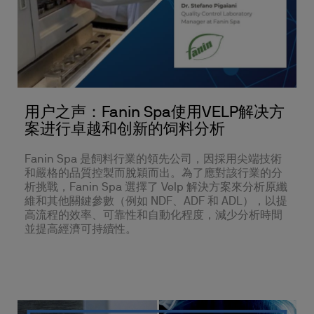
用户之声：Fanin Spa使用VELP解决方
案进行卓越和创新的饲料分析
Fanin Spa 是飼料行業的領先公司，因採用尖端技術
和嚴格的品質控製而脫穎而出。為了應對該行業的分
析挑戰，Fanin Spa 選擇了 Velp 解決方案來分析原纖
維和其他關鍵參數（例如 NDF、ADF 和 ADL），以提
高流程的效率、可靠性和自動化程度，減少分析時間
並提高經濟可持續性。