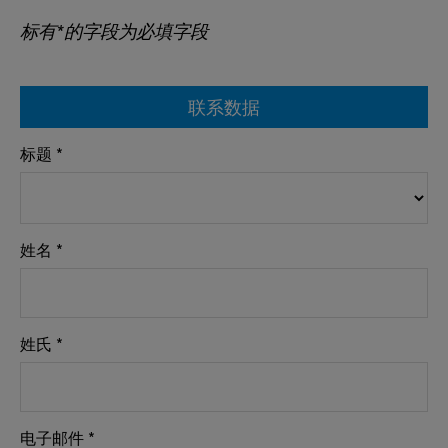
标有*的字段为必填字段
联系数据
标题 *
姓名 *
姓氏 *
电子邮件 *