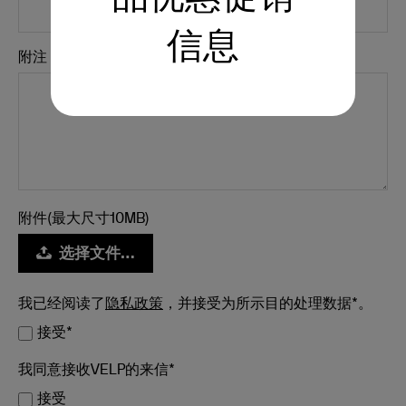
信息
附注 *
附件(最大尺寸10MB)
选择文件…
我已经阅读了
隐私政策
，并接受为所示目的处理数据*。
接受*
我同意接收VELP的来信*
接受