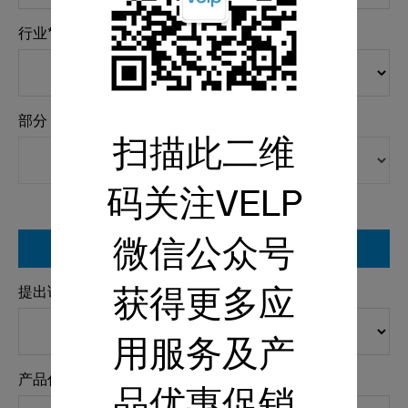
行业*
部分
扫描此二维
码关注VELP
微信公众号
您的技术援助请求
提出请求的原因 *
获得更多应
用服务及产
序号 *
产品代码 *
品优惠促销