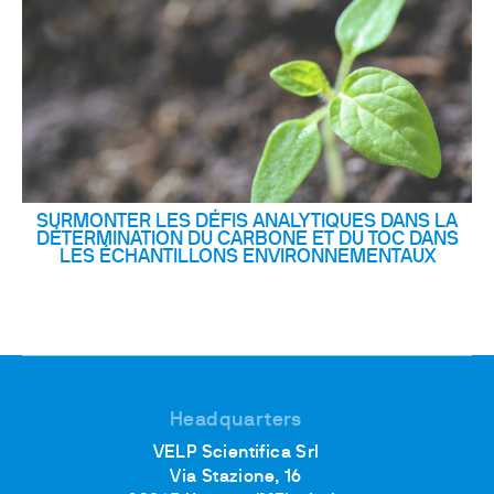
SURMONTER LES DÉFIS ANALYTIQUES DANS LA
DÉTERMINATION DU CARBONE ET DU TOC DANS
LES ÉCHANTILLONS ENVIRONNEMENTAUX
Headquarters
VELP Scientifica Srl
Via Stazione, 16