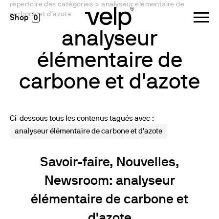
rèpertoire des catégories
>
analyseur élémentaire de
carbone et d'azote
0
analyseur
élémentaire de
carbone et d'azote
Ci-dessous tous les contenus tagués avec :
analyseur élémentaire de carbone et d'azote
Savoir-faire, Nouvelles,
Newsroom: analyseur
élémentaire de carbone et
d'azote