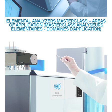
ELEMENTAL ANALYZERS MASTERCLASS – AREAS
OF APPLICATION (MASTERCLASS ANALYSEURS
ÉLÉMENTAIRES - DOMAINES D'APPLICATION)