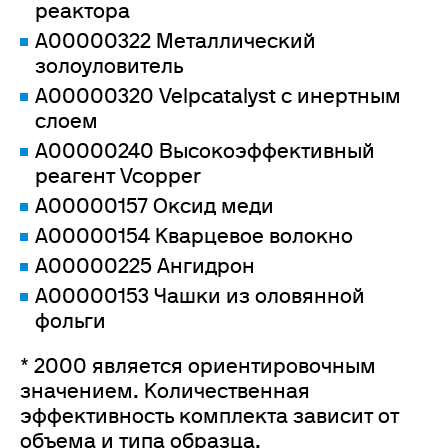
реактора
A00000322 Металлический
золоуловитель
A00000320 Velpcatalyst с инертным
слоем
A00000240 Высокоэффективный
реагент Vcopper
A00000157 Оксид меди
A00000154 Кварцевое волокно
A00000225 Ангидрон
A00000153 Чашки из оловянной
фольги
* 2000 является ориентировочным
значением. Количественная
эффективность комплекта зависит от
объема и типа образца.