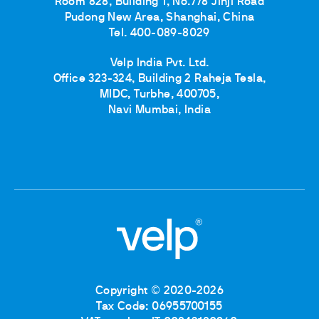
Room 828, Building 1, No.778 Jinji Road
Pudong New Area, Shanghai, China
Tel. 400-089-8029
Velp India Pvt. Ltd.
Office 323-324, Building 2 Raheja Tesla,
MIDC, Turbhe, 400705,
Navi Mumbai, India
Copyright © 2020-2026
Tax Code: 06955700155