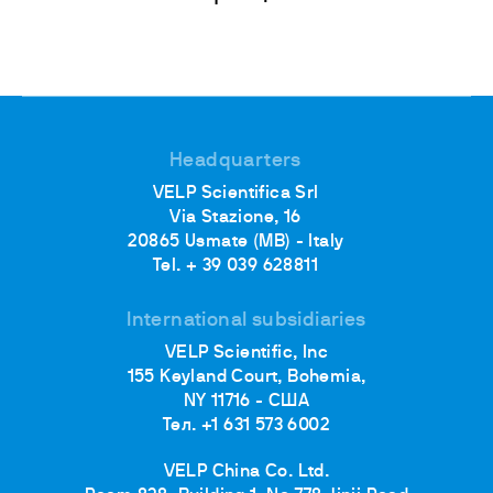
Headquarters
VELP Scientifica Srl
Via Stazione, 16
20865 Usmate (MB) - Italy
Tel. + 39 039 628811
International subsidiaries
VELP Scientific, Inc
155 Keyland Court, Bohemia,
NY 11716 - США
Тел. +1 631 573 6002
VELP China Co. Ltd.