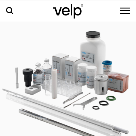
аксессуары
>
набор приблизительно на 2000 анализов для
nda-cn