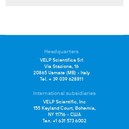
Headquarters
VELP Scientifica Srl
Via Stazione, 16
20865 Usmate (MB) - Italy
Tel. + 39 039 628811
International subsidiaries
VELP Scientific, Inc
155 Keyland Court, Bohemia,
NY 11716 - США
Тел. +1 631 573 6002