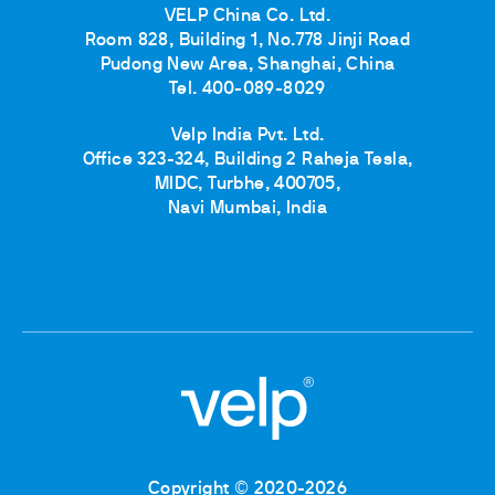
VELP China Co. Ltd.
Room 828, Building 1, No.778 Jinji Road
Pudong New Area, Shanghai, China
Tel. 400-089-8029
Velp India Pvt. Ltd.
Office 323-324, Building 2 Raheja Tesla,
MIDC, Turbhe, 400705,
Navi Mumbai, India
Copyright © 2020-2026