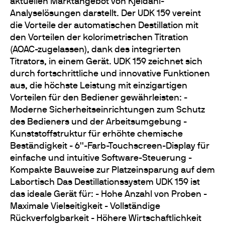
aktuellen Marktangebot von Kjeldahl-
Analyselösungen darstellt. Der UDK 159 vereint
die Vorteile der automatischen Destillation mit
den Vorteilen der kolorimetrischen Titration
(AOAC-zugelassen), dank des integrierten
Titrators, in einem Gerät. UDK 159 zeichnet sich
durch fortschrittliche und innovative Funktionen
aus, die höchste Leistung mit einzigartigen
Vorteilen für den Bediener gewährleisten: -
Moderne Sicherheitseinrichtungen zum Schutz
des Bedieners und der Arbeitsumgebung -
Kunststoffstruktur für erhöhte chemische
Beständigkeit - 6''-Farb-Touchscreen-Display für
einfache und intuitive Software-Steuerung -
Kompakte Bauweise zur Platzeinsparung auf dem
Labortisch Das Destillationssystem UDK 159 ist
das ideale Gerät für: - Hohe Anzahl von Proben -
Maximale Vielseitigkeit - Vollständige
Rückverfolgbarkeit - Höhere Wirtschaftlichkeit