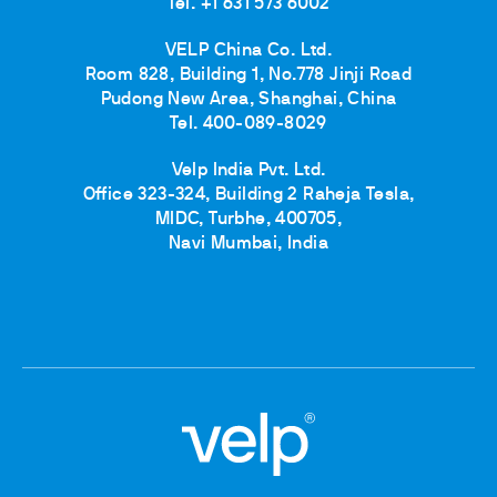
Tel. +1 631 573 6002
VELP China Co. Ltd.
Room 828, Building 1, No.778 Jinji Road
Pudong New Area, Shanghai, China
Tel. 400-089-8029
Velp India Pvt. Ltd.
Office 323-324, Building 2 Raheja Tesla,
MIDC, Turbhe, 400705,
Navi Mumbai, India