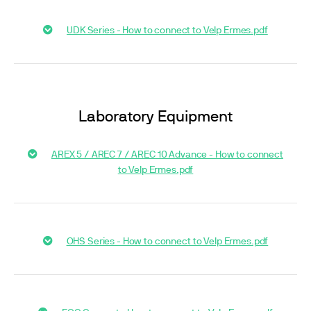
UDK Series - How to connect to Velp Ermes.pdf
Laboratory Equipment
AREX 5 / AREC 7 / AREC 10 Advance - How to connect
to Velp Ermes.pdf
OHS Series - How to connect to Velp Ermes.pdf