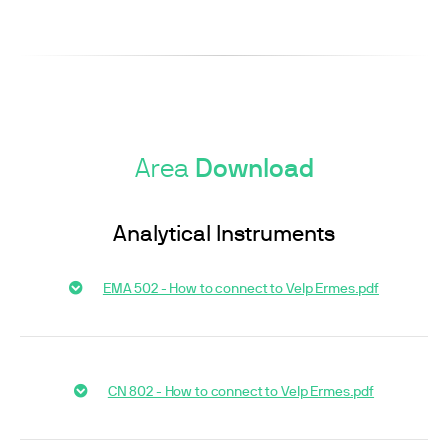
Area
Download
Analytical Instruments
EMA 502 - How to connect to Velp Ermes.pdf
CN 802 - How to connect to Velp Ermes.pdf