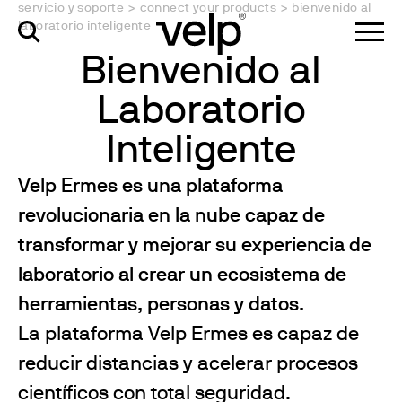
servicio y soporte
>
connect your products
>
bienvenido al
laboratorio inteligente
Bienvenido al
Laboratorio
Inteligente
Velp Ermes es una plataforma
revolucionaria en la nube capaz de
transformar y mejorar su experiencia de
laboratorio al crear un ecosistema de
herramientas, personas y datos.
La plataforma Velp Ermes es capaz de
reducir distancias y acelerar procesos
científicos con total seguridad.