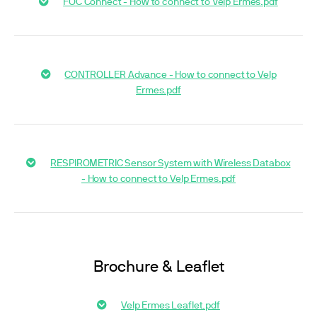
FOC Connect - How to connect to Velp Ermes.pdf
CONTROLLER Advance - How to connect to Velp
Ermes.pdf
RESPIROMETRIC Sensor System with Wireless Databox
- How to connect to Velp Ermes.pdf
Brochure & Leaflet
Velp Ermes Leaflet.pdf