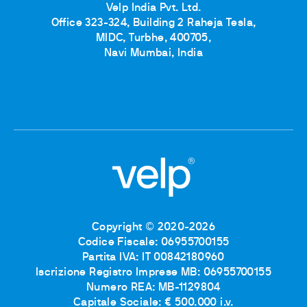
Velp India Pvt. Ltd.
Office 323-324, Building 2 Raheja Tesla,
MIDC, Turbhe, 400705,
Navi Mumbai, India
Copyright © 2020-2026
Codice Fiscale: 06955700155
Partita IVA: IT 00842180960
Iscrizione Registro Imprese MB: 06955700155
Numero REA: MB-1129804
Capitale Sociale: € 500.000 i.v.