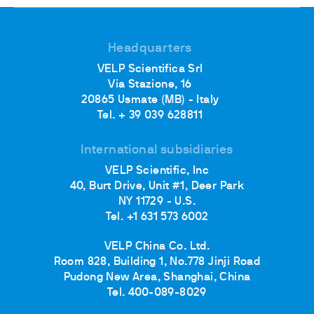
Headquarters
VELP Scientifica Srl
Via Stazione, 16
20865 Usmate (MB) - Italy
Tel. + 39 039 628811
International subsidiaries
VELP Scientific, Inc
40, Burt Drive, Unit #1, Deer Park
NY 11729 - U.S.
Tel. +1 631 573 6002
VELP China Co. Ltd.
Room 828, Building 1, No.778 Jinji Road
Pudong New Area, Shanghai, China
Tel. 400-089-8029