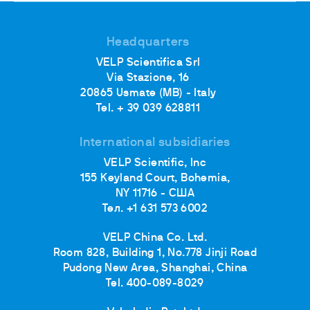
Headquarters
VELP Scientifica Srl
Via Stazione, 16
20865 Usmate (MB) - Italy
Tel. + 39 039 628811
International subsidiaries
VELP Scientific, Inc
155 Keyland Court, Bohemia,
NY 11716 - США
Тел. +1 631 573 6002
VELP China Co. Ltd.
Room 828, Building 1, No.778 Jinji Road
Pudong New Area, Shanghai, China
Tel. 400-089-8029