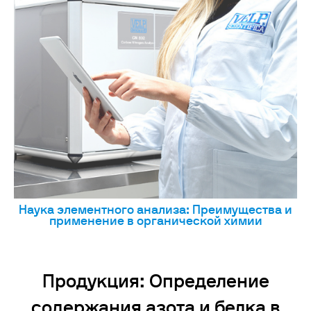
Наука элементного анализа: Преимущества и
применение в органической химии
Продукция: Определение
содержания азота и белка в