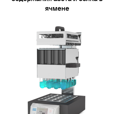
ячмене