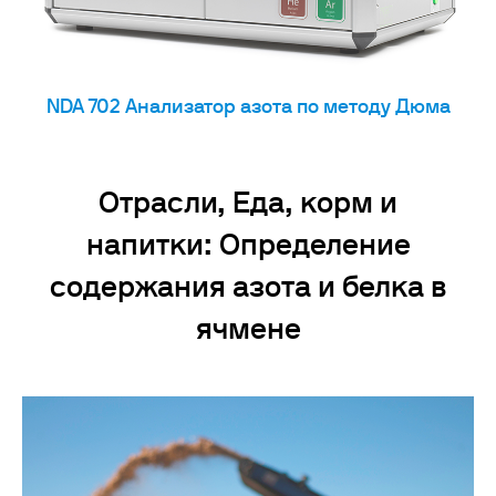
NDA 702 Анализатор азота по методу Дюма
Отрасли, Еда, корм и
напитки: Определение
содержания азота и белка в
ячмене