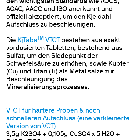
den wichtigsten Standards wie AOCS,
AOAC, AACC und ISO anerkannt und
offiziell akzeptiert, um den Kjeldahl-
Aufschluss zu beschleunigen.
TM
Die
KjTabs
VTCT
bestehen aus exakt
vordosierten Tabletten, bestehend aus
Sulfat, um den Siedepunkt der
Schwefelsäure zu erhöhen, sowie Kupfer
(Cu) und Titan (Ti) als Metallsalze zur
Beschleunigung des
Mineralisierungsprozesses.
VTCT für härtere Proben & noch
schnelleren Aufschluss (eine verkleinerte
Version von VCT)
3,5g K2SO4 + 0,105g CuSO4 x 5 H2O +