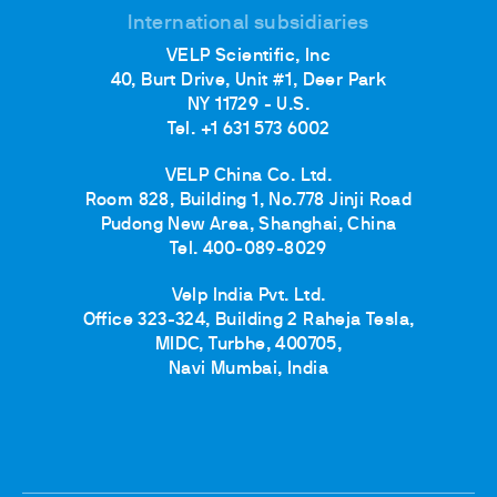
International subsidiaries
VELP Scientific, Inc
40, Burt Drive, Unit #1, Deer Park
NY 11729 - U.S.
Tel. +1 631 573 6002
VELP China Co. Ltd.
Room 828, Building 1, No.778 Jinji Road
Pudong New Area, Shanghai, China
Tel. 400-089-8029
Velp India Pvt. Ltd.
Office 323-324, Building 2 Raheja Tesla,
MIDC, Turbhe, 400705,
Navi Mumbai, India