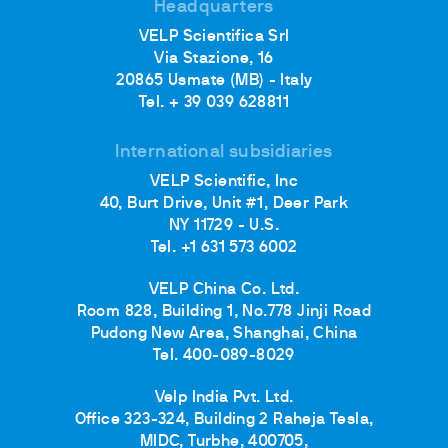
Headquarters
VELP Scientifica Srl
Via Stazione, 16
20865 Usmate (MB) - Italy
Tel. + 39 039 628811
International subsidiaries
VELP Scientific, Inc
40, Burt Drive, Unit #1, Deer Park
NY 11729 - U.S.
Tel. +1 631 573 6002
VELP China Co. Ltd.
Room 828, Building 1, No.778 Jinji Road
Pudong New Area, Shanghai, China
Tel. 400-089-8029
Velp India Pvt. Ltd.
Office 323-324, Building 2 Raheja Tesla,
MIDC, Turbhe, 400705,