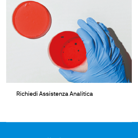
Richiedi Assistenza Analitica