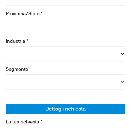
Provincia/Stato *
Industria *
Segmento
Dettagli richiesta
La tua richiesta *