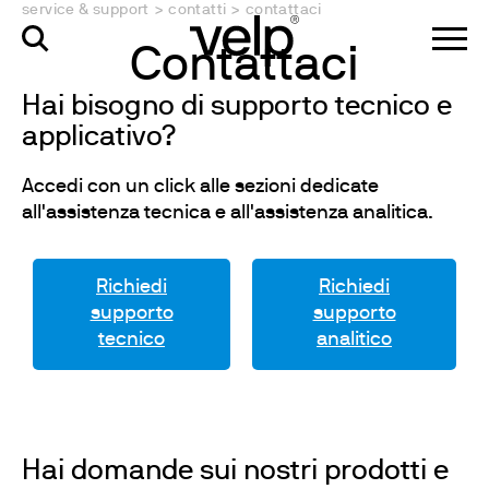
service & support
>
contatti
>
contattaci
Contattaci
Hai bisogno di supporto tecnico e
applicativo?
Accedi con un click alle sezioni dedicate
all'assistenza tecnica e all'assistenza analitica.
Richiedi
Richiedi
supporto
supporto
tecnico
analitico
Hai domande sui nostri prodotti e