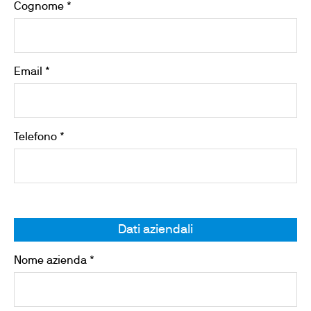
Cognome *
Email *
Telefono *
Dati aziendali
Nome azienda *