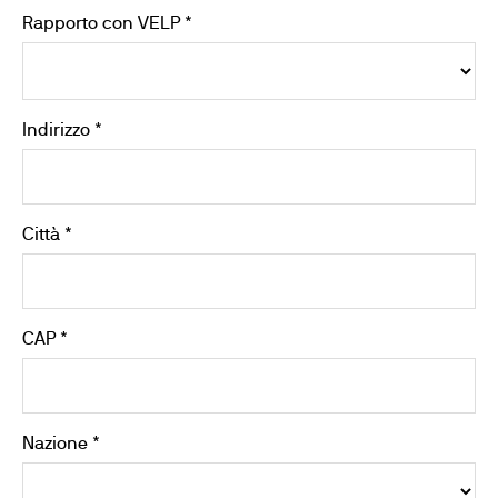
Rapporto con VELP *
Indirizzo *
Città *
CAP *
Nazione *