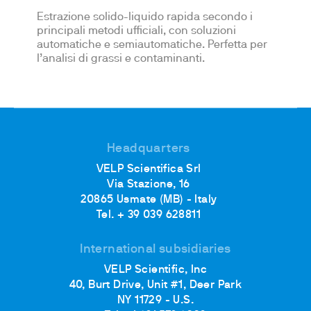
Estrazione solido-liquido rapida secondo i
principali metodi ufficiali, con soluzioni
automatiche e semiautomatiche. Perfetta per
l’analisi di grassi e contaminanti.
Headquarters
VELP Scientifica Srl
Via Stazione, 16
20865 Usmate (MB) - Italy
Tel. + 39 039 628811
International subsidiaries
VELP Scientific, Inc
40, Burt Drive, Unit #1, Deer Park
NY 11729 - U.S.