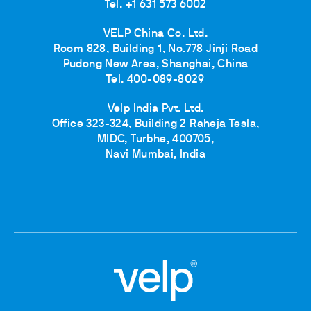
Tel. +1 631 573 6002
VELP China Co. Ltd.
Room 828, Building 1, No.778 Jinji Road
Pudong New Area, Shanghai, China
Tel. 400-089-8029
Velp India Pvt. Ltd.
Office 323-324, Building 2 Raheja Tesla,
MIDC, Turbhe, 400705,
Navi Mumbai, India