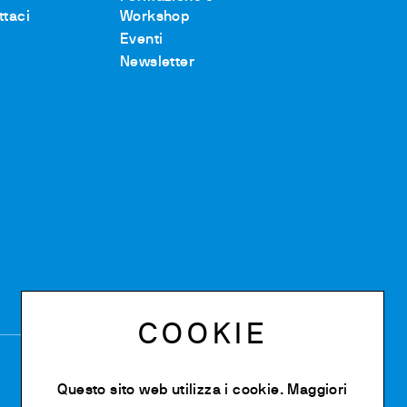
ttaci
Workshop
Eventi
Newsletter
COOKIE
Questo sito web utilizza i cookie. Maggiori