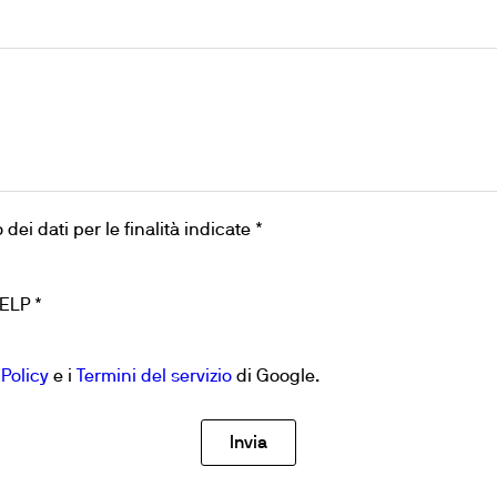
cubatori
dei dati per le finalità indicate *
VELP *
 Policy
e i
Termini del servizio
di Google.