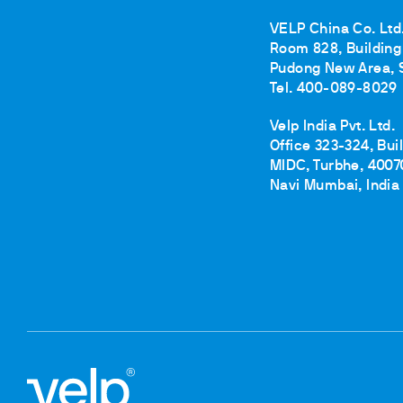
VELP China Co. Ltd
Room 828, Building 
Pudong New Area, 
Tel. 400-089-8029
Velp India Pvt. Ltd.
Office 323-324, Bui
MIDC, Turbhe, 4007
Navi Mumbai, India