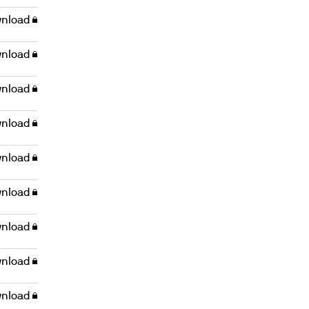
nload
nload
nload
nload
nload
nload
nload
nload
nload