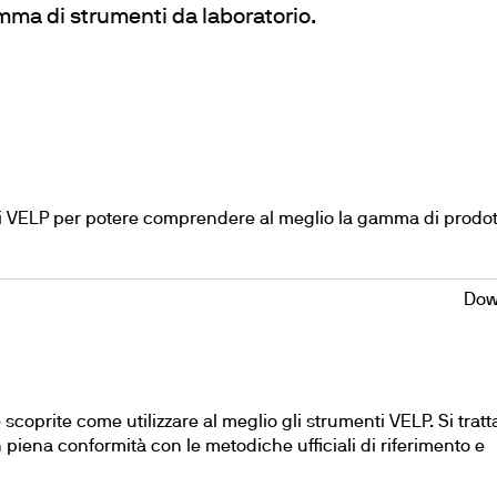
cubatori
ma di strumenti da laboratorio.
otti VELP per potere comprendere al meglio la gamma di prodott
Dow
 scoprite come utilizzare al meglio gli strumenti VELP. Si tratt
in piena conformità con le metodiche ufficiali di riferimento e