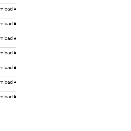
nload
nload
nload
nload
nload
nload
nload