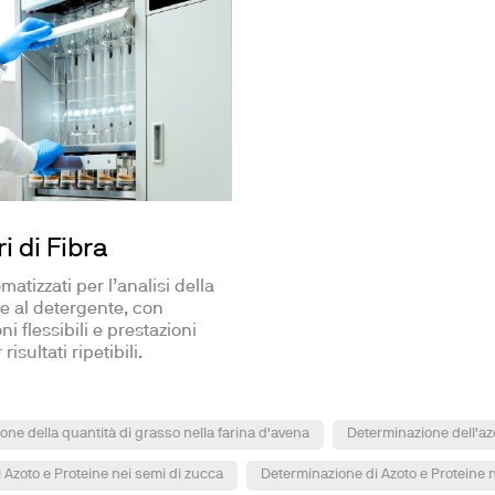
i di Fibra
atizzati per l’analisi della
 e al detergente, con
i flessibili e prestazioni
 risultati ripetibili.
ne della quantità di grasso nella farina d'avena
Determinazione dell'azo
 Azoto e Proteine nei semi di zucca
Determinazione di Azoto e Proteine n