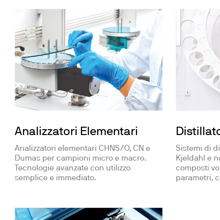
Analizzatori Elementari
Distillat
Analizzatori elementari CHNS/O, CN e
Sistemi di di
Dumas per campioni micro e macro.
Kjeldahl e n
Tecnologie avanzate con utilizzo
composti vola
semplice e immediato.
parametri, c