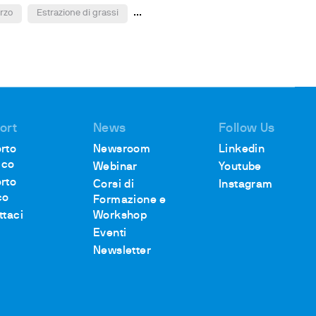
...
orzo
Estrazione di grassi
ort
News
Follow Us
rto
Newsroom
Linkedin
ico
Webinar
Youtube
rto
Corsi di
Instagram
co
Formazione e
ttaci
Workshop
Eventi
Newsletter