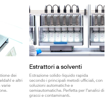
Estrattori a solventi
Estrazione solido-liquido rapida
stione dei
secondo i principali metodi ufficiali, con
ldahl e altri
soluzioni automatiche e
n varie
semiautomatiche. Perfetta per l’analisi di
ione.
grassi e contaminanti.