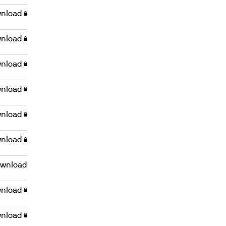
nload
nload
nload
nload
nload
nload
wnload
nload
nload