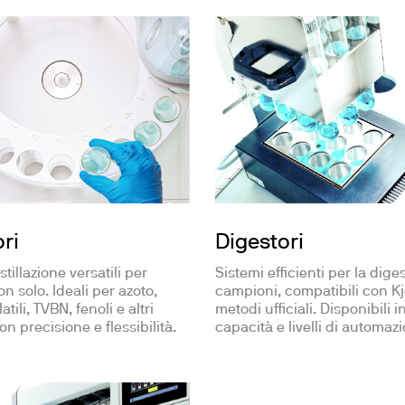
ori
Digestori
stillazione versatili per
Sistemi efficienti per la dige
on solo. Ideali per azoto,
campioni, compatibili con Kje
tili, TVBN, fenoli e altri
metodi ufficiali. Disponibili i
on precisione e flessibilità.
capacità e livelli di automaz