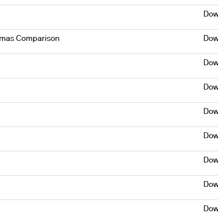
Dow
Dumas Comparison
Dow
Dow
Dow
Dow
Dow
Dow
Dow
Dow