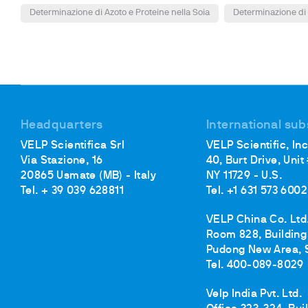
Determinazione di Azoto e Proteine nella Soia
Determinazione di 
Headquarters
International sub
VELP Scientifica Srl
VELP Scientific, Inc
Via Stazione, 16
40, Burt Drive, Unit
20865 Usmate (MB) - Italy
NY 11729 - U.S.
Tel. + 39 039 628811
Tel. +1 631 573 6002
VELP China Co. Ltd
Room 828, Building 
Pudong New Area, 
Tel. 400-089-8029
Velp India Pvt. Ltd.