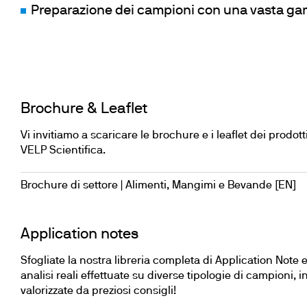
Frigotermostati e In
Preparazione dei campioni con una vasta gam
Flocculatori
Torbidimetro
Bagni Termostatici
Pompe
Brochure & Leaflet
Vi invitiamo a scaricare le brochure e i leaflet dei prod
VELP Scientifica.
Brochure di settore | Alimenti, Mangimi e Bevande [EN]
Application notes
Sfogliate la nostra libreria completa di Application Note e
analisi reali effettuate su diverse tipologie di campioni, 
valorizzate da preziosi consigli!